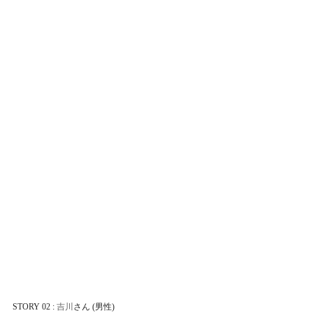
STORY 02 : 
吉川
さん (男性)