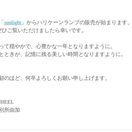
「
sunlight
」からハリケーンランプの販売が始まります。(2
始) ぜひご覧いただけましたら幸いです。
って穏やかで、心豊かな一年となりますように。
とときが、記憶に残る美しい時間となりますように。
顧のほど、何卒よろしくお願い申し上げます。
HEEL
別所由加