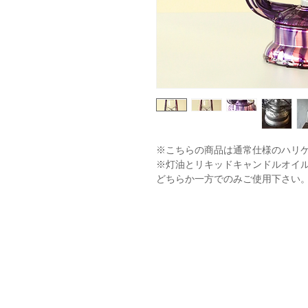
※こちらの商品は通常仕様のハリケ
※灯油とリキッドキャンドルオイ
どちらか一方でのみご使用下さい
※4・5枚目の写真は刻印や本体詳
す。
※専用箱の文字も文言は同じです
す。こちらはランダムです。