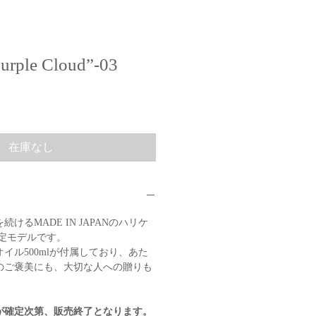
rple Cloud”-03
在庫なし
けるMADE IN JAPANのハリケ
限定モデルです。
イル500mlが付属しており、あた
のご褒美にも、大切な人への贈りも
が確定次第、販売終了となります。