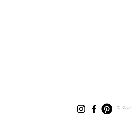
© 201