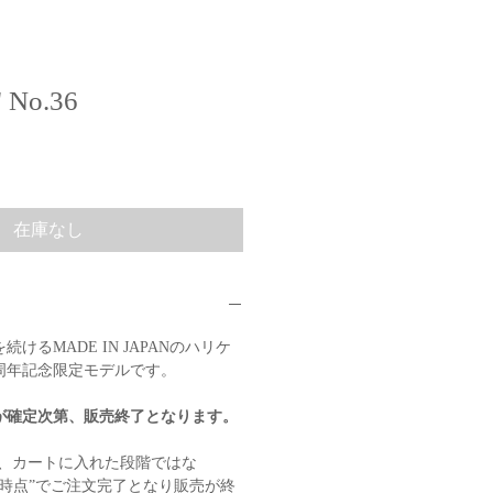
" No.36
在庫なし
けるMADE IN JAPANのハリケ
周年記念限定モデルです。
が確定次第、販売終了となります。
様、カートに入れた段階ではな
時点”でご注文完了となり販売が終