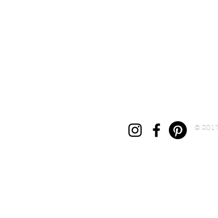
© 201