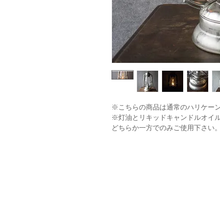
※こちらの商品は通常のハリケーン
※灯油とリキッドキャンドルオイ
どちらか一方でのみご使用下さい
※4・5枚目の写真は刻印や本体詳
す。