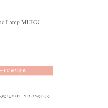
ane Lamp MUKU
ートに追加する
けるMADE IN JAPANのハリケ