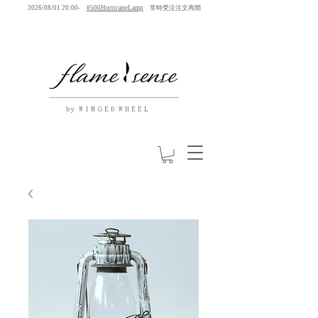
2026/08/01 20:00-
#500HurricaneLamp
常時受注注文再開
by W I N G E D W H E E L