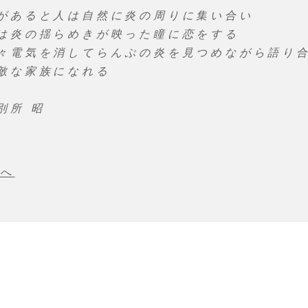
があると人は自然に炎の周りに集い合い
は炎の揺らめきが映った瞳に恋をする
々電気を消してらんぷの炎を見つめながら語り
敵な家族になれる
昭​​​​​​​​
 へ