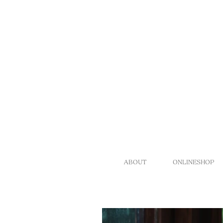
ABOUT
ONLINESHOP