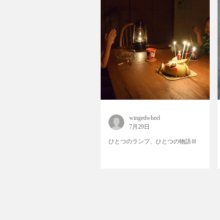
wingedwheel
7月29日
ひとつのランプ、ひとつの物語Ⅲ