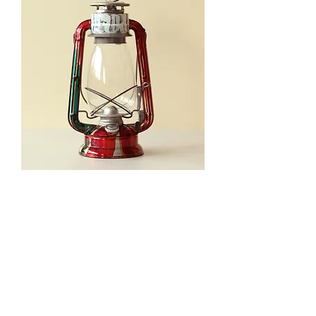
2025Xmas”Uluru”-04
在庫なし