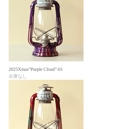
2025Xmas”Purple Cloud”-01
在庫なし