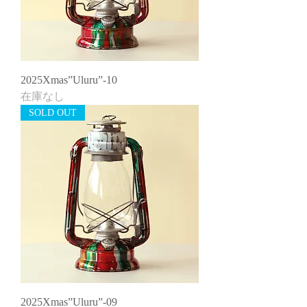
2025Xmas”Uluru”-10
在庫なし
SOLD OUT
2025Xmas”Uluru”-09