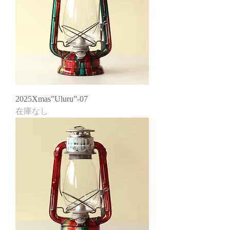
2025Xmas”Uluru”-07
在庫なし