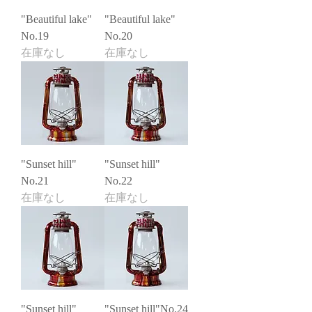
"Beautiful lake"
"Beautiful lake"
No.19
No.20
在庫なし
在庫なし
"Sunset hill"
"Sunset hill"
No.21
No.22
在庫なし
在庫なし
"Sunset hill"
"Sunset hill"No.24